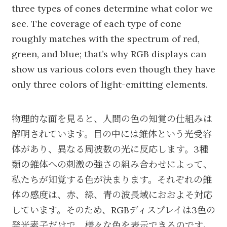
three types of cones determine what color we
see. The coverage of each type of cone
roughly matches with the spectrum of red,
green, and blue; that’s why RGB displays can
show us various colors even though they have
only three colors of light-emitting elements.
物理的な面を見ると、人間の色の知覚の仕組みは
解明されています。目の中には錐体という光受容
体があり、異なる周波数の光に反応します。3種
類の錐体への刺激の強さの組み合わせによって、
私たちが知覚する色が決まります。それぞれの錐
体の感度は、赤、緑、青の波長域におおよそ対応
しています。そのため、RGBディスプレイは3色の
発光素子だけで、様々な色を表示できるのです。