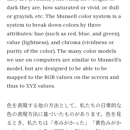
dark they are, how saturated or vivid, or dull
or grayish, etc. The Munsell color system is a
system to break down colors by three
attributes: hue (such as red, blue, and green),
value (lightness), and chroma (vividness or
purity of the color). The many color models
we use on computers are similar to Munsell’s
model, but are designed to be able to be
mapped to the RGB values on the screen and
thus to XYZ values.
色を表現する他の方法として、私たちの日常的な
色の表現方法に基づいたものがあります。色を見
るとき、私たちは「赤みがかった」「黄色みがか