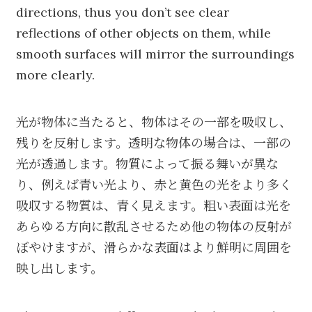
directions, thus you don’t see clear
reflections of other objects on them, while
smooth surfaces will mirror the surroundings
more clearly.
光が物体に当たると、物体はその一部を吸収し、
残りを反射します。透明な物体の場合は、一部の
光が透過します。物質によって振る舞いが異な
り、例えば青い光より、赤と黄色の光をより多く
吸収する物質は、青く見えます。粗い表面は光を
あらゆる方向に散乱させるため他の物体の反射が
ぼやけますが、滑らかな表面はより鮮明に周囲を
映し出します。