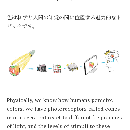
色は科学と人間の知覚の間に位置する魅力的なト
ピックです。
Physically, we know how humans perceive
colors. We have photoreceptors called cones
in our eyes that react to different frequencies
of light, and the levels of stimuli to these