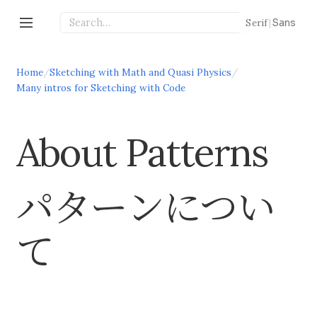
Serif
|
Sans
Home
/
Sketching with Math and Quasi Physics
/
Many intros for Sketching with Code
About Patterns
パターンについ
て