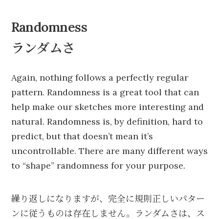
Randomness
ランダムさ
Again, nothing follows a perfectly regular
pattern. Randomness is a great tool that can
help make our sketches more interesting and
natural. Randomness is, by definition, hard to
predict, but that doesn’t mean it’s
uncontrollable. There are many different ways
to “shape” randomness for your purpose.
繰り返しになりますが、完全に規則正しいパター
ンに従うものは存在しません。ランダムさは、ス