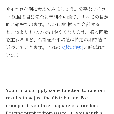
サイコロを例に考えてみましょう。公平なサイコ
ロの1回の目は完全に予測不可能で、すべての目が
同じ確率で出ます。しかし2回振って合計する
と、12よりも7の方が出やすくなります。振る回数
を重ねるほど、合計値や平均値は特定の期待値に
近づいていきます。これは
大数の法則
と呼ばれて
います。
You can also apply some function to random
results to adjust the distribution. For
example, if you take a square of a random
floating number from 0.0 to 1.0, you get this