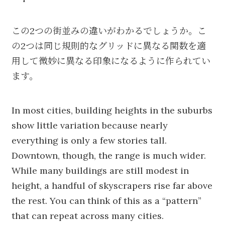
この2つの街並みの違いがわかるでしょうか。こ
の2つは同じ規則的なグリッドに異なる関数を適
用して微妙に異なる印象になるように作られてい
ます。
In most cities, building heights in the suburbs
show little variation because nearly
everything is only a few stories tall.
Downtown, though, the range is much wider.
While many buildings are still modest in
height, a handful of skyscrapers rise far above
the rest. You can think of this as a “pattern”
that can repeat across many cities.