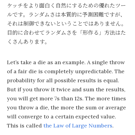
ケッチをより面白く自然にするための優れたツー
ルです。ランダムさは本質的に予測困難ですが、
それは制御できないということではありません。
目的に合わせてランダムさを「形作る」方法はた
くさんあります。
Let’s take a die as an example. A single throw
of a fair die is completely unpredictable. The
probability for all possible results is equal.
But if you throw it twice and sum the results,
you will get more 7s than 12s. The more times
you throw a die, the more the sum or average
will converge to a certain expected value.
This is called
the Law of Large Numbers
.