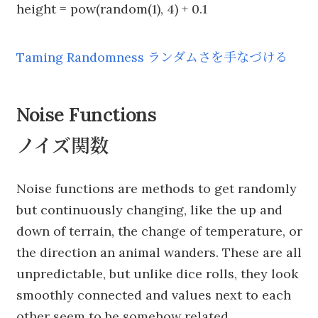
height = pow(random(1), 4) + 0.1
Taming Randomness ランダムさを手なづける
Noise Functions
ノイズ関数
Noise functions are methods to get randomly
but continuously changing, like the up and
down of terrain, the change of temperature, or
the direction an animal wanders. These are all
unpredictable, but unlike dice rolls, they look
smoothly connected and values next to each
other seem to be somehow related.