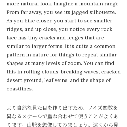
more natural look. Imagine a mountain range.
From far away, you see its jagged silhouette.
As you hike closer, you start to see smaller
ridges, and up close, you notice every rock
face has tiny cracks and ledges that are
similar to larger forms. It is quite a common
pattern in nature for things to repeat similar
shapes at many levels of zoom. You can find
this in rolling clouds, breaking waves, cracked
desert ground, leaf veins, and the shape of
coastlines.
より自然な見た目を作り出すため、ノイズ関数を
異なるスケールで重ね合わせて使うことがよくあ
ります。山脈を想像してみましょう。遠くから見