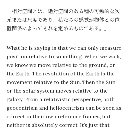
「相対空間とは、絶対空間のある種の可動的な次
元または尺度であり、私たちの感覚が物体との位
置関係によってそれを定めるものである。」
What he is saying is that we can only measure
position relative to something. When we walk,
we know we move relative to the ground, or
the Earth. The revolution of the Earth is the
movement relative to the Sun. Then the Sun
or the solar system moves relative to the
galaxy. From a relativistic perspective, both
geocentrism and heliocentrism can be seen as
correct in their own reference frames, but
neither is absolutely correct. It’s just that