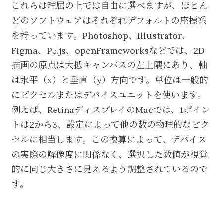
これらは理屈の上では自由に選べますが、ほとん
どのソフトウェアはそれぞれデフォルトの座標系
を持っています。Photoshop、Illustrator、
Figma、P5.js、openFrameworksなどでは、2D
描画の原点は大抵キャンバスの左上隅にあり、軸
は水平（x）と垂直（y）方向です。単位は一般的
にピクセルまたはデバイスユニットを使います。
例えば、RetinaディスプレイのMacでは、1ポイン
トは2から3、設定によって他の数の物理的なピク
セルに相当します。この換算によって、デバイス
の実際の解像度に関係なく、選択した数値が視覚
的に同じ大きさに見えるよう調整されているので
す。