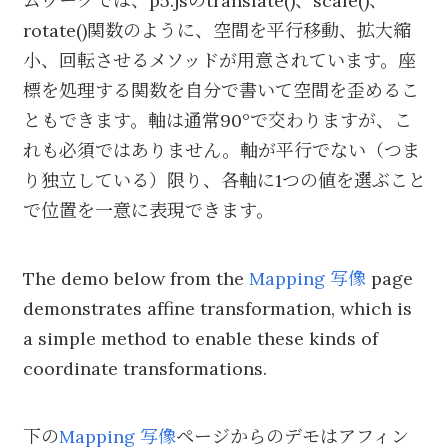
ムワークでは、p5.jsのtranslate()、scale()、
rotate()関数のように、空間を平行移動、拡大縮
小、回転させるメソッドが用意されています。座
標を処理する関数を自分で書いて空間を歪めるこ
ともできます。軸は通常90°で交わりますが、こ
れも必須ではありません。軸が平行でない（つま
り独立している）限り、各軸に1つの値を選ぶこと
で位置を一意に表現できます。
The demo below from the
Mapping 写像
page
demonstrates affine transformation, which is
a simple method to enable these kinds of
coordinate transformations.
下の
Mapping 写像
ページからのデモはアフィン