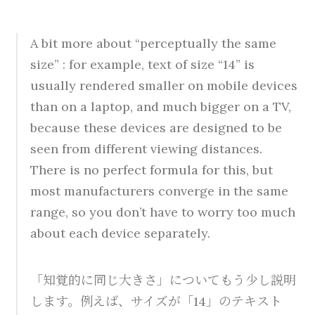
A bit more about “perceptually the same
size” : for example, text of size “14” is
usually rendered smaller on mobile devices
than on a laptop, and much bigger on a TV,
because these devices are designed to be
seen from different viewing distances.
There is no perfect formula for this, but
most manufacturers converge in the same
range, so you don’t have to worry too much
about each device separately.
「知覚的に同じ大きさ」についてもう少し説明
します。例えば、サイズが「14」のテキスト