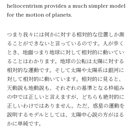
heliocentrism provides a much simpler model
for the motion of planets.
つまり我々には何かに対する相対的な位置しか測
ることができないと言っているのです。人が歩く
とき、地面つまり地球に対して相対的に動いてい
ることはわかります。地球の公転は太陽に対する
相対的な運動です。そして太陽や太陽系は銀河に
対して相対的に動いています。相対的に見ると、
天動説も地動説も、それぞれの基準となる枠組み
の中では正しいと言えますが、どちらも絶対的に
正しいわけではありません。ただ、惑星の運動を
説明するモデルとしては、太陽中心説の方がはる
かに単純です。