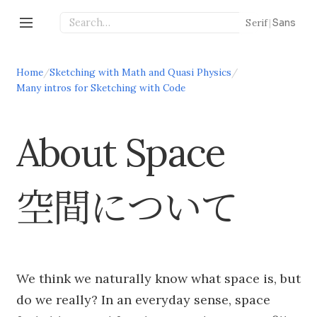
Serif
|
Sans
Home
/
Sketching with Math and Quasi Physics
/
Many intros for Sketching with Code
About Space
空間について
We think we naturally know what space is, but
do we really? In an everyday sense, space