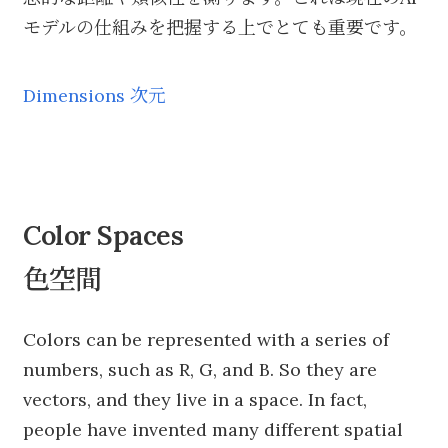
モデルの仕組みを把握する上でとても重要です。
Dimensions 次元
Color Spaces
色空間
Colors can be represented with a series of
numbers, such as R, G, and B. So they are
vectors, and they live in a space. In fact,
people have invented many different spatial