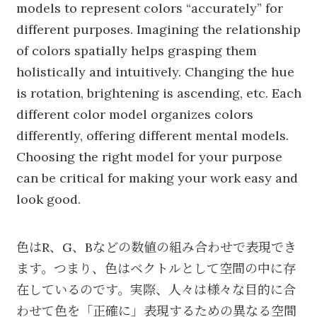
models to represent colors “accurately” for
different purposes. Imagining the relationship
of colors spatially helps grasping them
holistically and intuitively. Changing the hue
is rotation, brightening is ascending, etc. Each
different color model organizes colors
differently, offering different mental models.
Choosing the right model for your purpose
can be critical for making your work easy and
look good.
色はR、G、Bなどの数値の組み合わせで表現でき
ます。つまり、色はベクトルとして空間の中に存
在しているのです。実際、人々は様々な目的に合
わせて色を「正確に」表現するための異なる空間