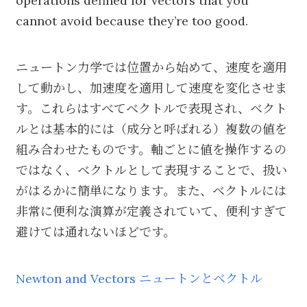
operations defined for vectors that you
cannot avoid because they’re too good.
ニュートン力学では位置から始めて、速度を適用
して動かし、加速度を適用して速度を変化させま
す。これらはすべてベクトルで表現され、ベクト
ルとは基本的には（成分と呼ばれる）複数の値を
組み合わせたものです。軸ごとに値を操作するの
ではなく、ベクトルとして表現することで、扱い
がはるかに簡単になります。また、ベクトルには
非常に便利な演算が定義されていて、便利すぎて
避けては通れないほどです。
Newton and Vectors ニュートンとベクトル