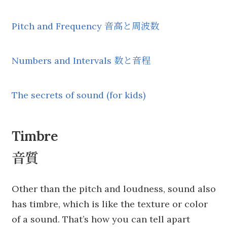
Pitch and Frequency 音高と周波数
Numbers and Intervals 数と音程
The secrets of sound (for kids)
Timbre
音質
Other than the pitch and loudness, sound also
has timbre, which is like the texture or color
of a sound. That’s how you can tell apart