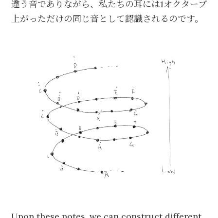
違う音でありながら、私たちの耳には1オクターブ
上がっただけの同じ音として認識されるのです。
Upon these notes, we can construct different