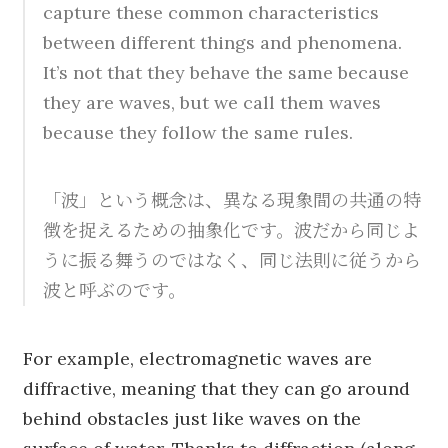
capture these common characteristics
between different things and phenomena.
It’s not that they behave the same because
they are waves, but we call them waves
because they follow the same rules.
「波」という概念は、異なる現象間の共通の特
徴を捉えるための抽象化です。波だから同じよ
うに振る舞うのではなく、同じ法則に従うから
波と呼ぶのです。
For example, electromagnetic waves are
diffractive, meaning that they can go around
behind obstacles just like waves on the