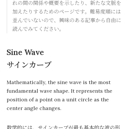
れの間の関係や概要を示したり、新たな文脈を
加えたりするためのページです。難易度順には
並んでいないので、興味のある記事から自由に
読んでみてください。
Sine Wave
サインカーブ
Mathematically, the sine wave is the most
fundamental wave shape. It represents the
position of a point on a unit circle as the
center angle changes.
数学的には、サインカーブが最も基本的な波の形