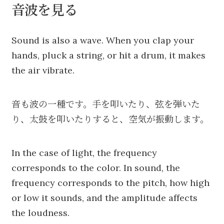
音波を見る
Sound is also a wave. When you clap your
hands, pluck a string, or hit a drum, it makes
the air vibrate.
音も波の一種です。手を叩いたり、弦を弾いた
り、太鼓を叩いたりすると、空気が振動します。
In the case of light, the frequency
corresponds to the color. In sound, the
frequency corresponds to the pitch, how high
or low it sounds, and the amplitude affects
the loudness.