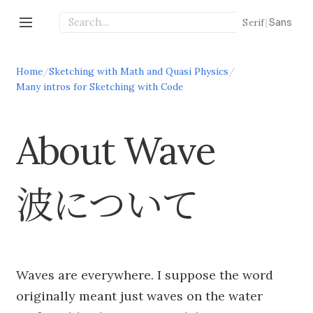
Serif
|
Sans
Home
/
Sketching with Math and Quasi Physics
/
Many intros for Sketching with Code
About Wave
波について
Waves are everywhere. I suppose the word
originally meant just waves on the water