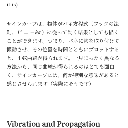
it is).
サインカーブは、物体がバネ方程式（フックの法
F=-
=
−
則、
）に従って動く結果としても描く
F
k
x
kx
ことができます。つまり、バネに物を取り付けて
振動させ、その位置を時間とともにプロットする
と、正弦曲線が得られます。一見まったく異なる
方法から、同じ曲線が得られるのはとても面白
く、サインカーブには、何か特別な意味があると
感じさせられます（実際にそうです）
Vibration and Propagation