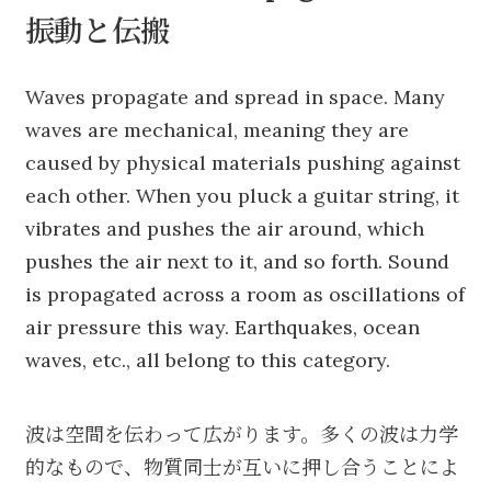
振動と伝搬
Waves propagate and spread in space. Many
waves are mechanical, meaning they are
caused by physical materials pushing against
each other. When you pluck a guitar string, it
vibrates and pushes the air around, which
pushes the air next to it, and so forth. Sound
is propagated across a room as oscillations of
air pressure this way. Earthquakes, ocean
waves, etc., all belong to this category.
波は空間を伝わって広がります。多くの波は力学
的なもので、物質同士が互いに押し合うことによ