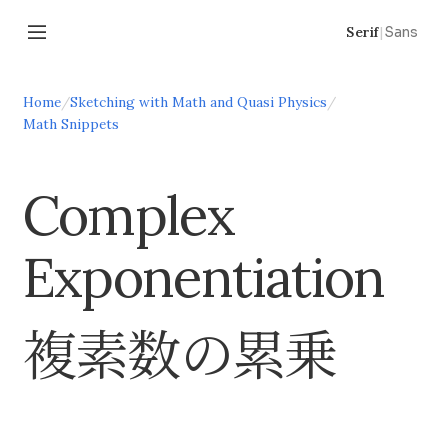
Serif
|
Sans
Home
/
Sketching with Math and Quasi Physics
/
Math Snippets
Complex
Exponentiation
複素数の累乗