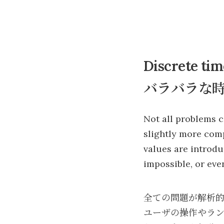
Discrete tim
バラバラな
Not all problems ca
slightly more comp
values are introdu
impossible, or even
全ての問題が解析
ユーザの操作やラ