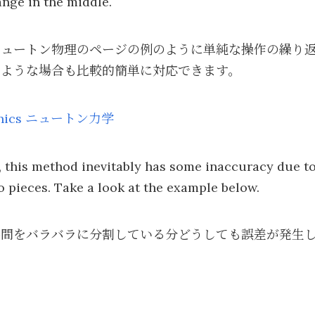
ange in the middle.
ニュートン物理のページの例のように単純な操作の繰り
るような場合も比較的簡単に対応できます。
hanics ニュートン力学
 this method inevitably has some inaccuracy due to 
to pieces. Take a look at the example below.
時間をバラバラに分割している分どうしても誤差が発生