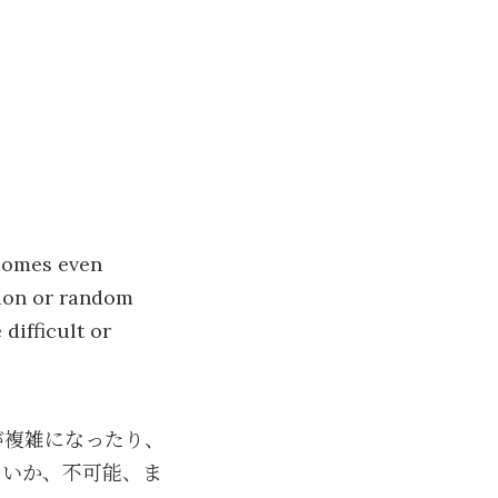
ecomes even
tion or random
difficult or
が複雑になったり、
しいか、不可能、ま