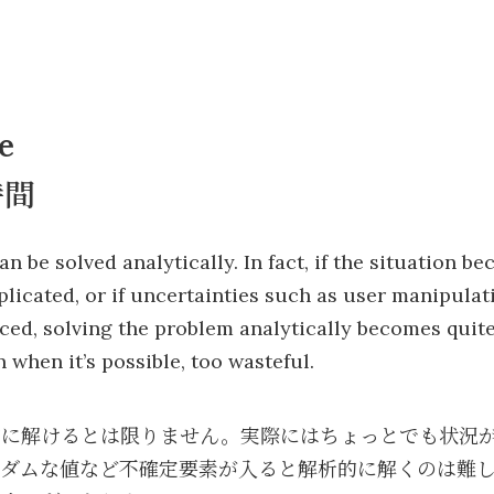
e
時間
n be solved analytically. In fact, if the situation b
licated, or if uncertainties such as user manipula
ced, solving the problem analytically becomes quite 
 when it’s possible, too wasteful.
的に解けるとは限りません。実際にはちょっとでも状況
ンダムな値など不確定要素が入ると解析的に解くのは難