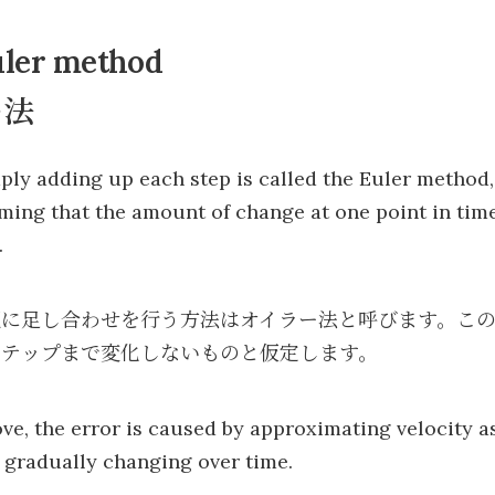
uler method
ー法
ly adding up each step is called the Euler method,
uming that the amount of change at one point in tim
.
純に足し合わせを行う方法はオイラー法と呼びます。こ
ステップまで変化しないものと仮定します。
ve, the error is caused by approximating velocity as
y gradually changing over time.