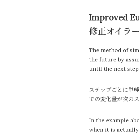
Improved E
修正オイラ
The method of simp
the future by ass
until the next step
ステップごとに単
での変化量が次の
In the example abo
when it is actuall