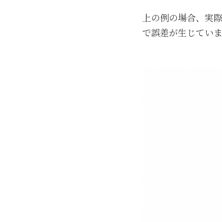
上の例の場合、実
で誤差が生じてい