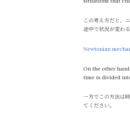
situations that ch
この考え方だと、
途中で状況が変わ
Newtonian mec
On the other hand,
time is divided in
一方でこの方法は
てください。