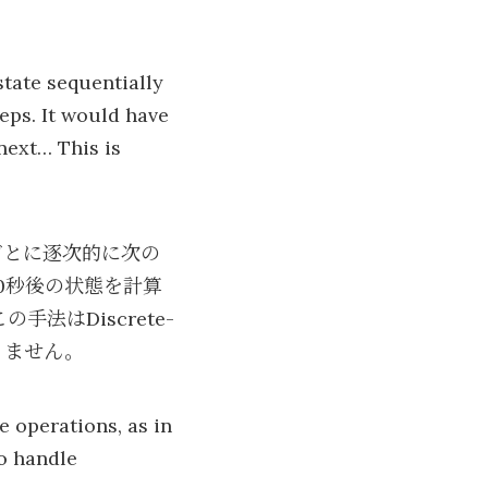
state sequentially
eps. It would have
 next… This is
ごとに逐次的に次の
60秒後の状態を計算
法はDiscrete-
かりません。
 operations, as in
to handle