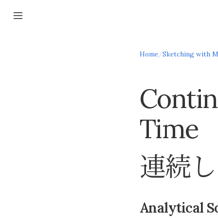
Home
/
Sketching with M
Contin
Time
連続し
Analytical S