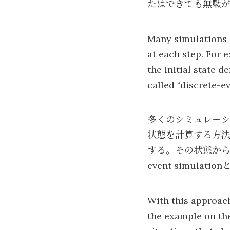
たはできても無駄
Many simulations d
at each step. For 
the initial state d
called “discrete-e
多くのシミュレー
状態を計算する方法
する。その状態から次
event simu
With this approach
the example on the