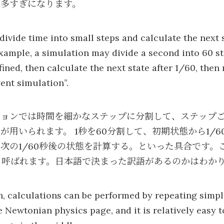
が多すぎになります。
ivide time into small steps and calculate the next 
example, a simulation may divide a second into 60 st
efined, then calculate the next state after 1/60, then
vent simulation”.
ションでは時間を細かなステップに分割して、ステップ
が用いられます。 1秒を60分割して、初期状態から1/
の1/60秒後の状態を計算する。といった具合です。この手
lationと呼ばれます。日本語で決まった訳語があるのかはわ
, calculations can be performed by repeating simple
 Newtonian physics page, and it is relatively easy 