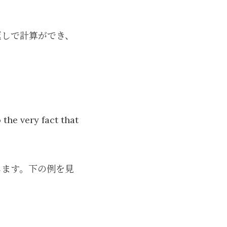
返しで計算ができ、
the very fact that
します。下の例を見