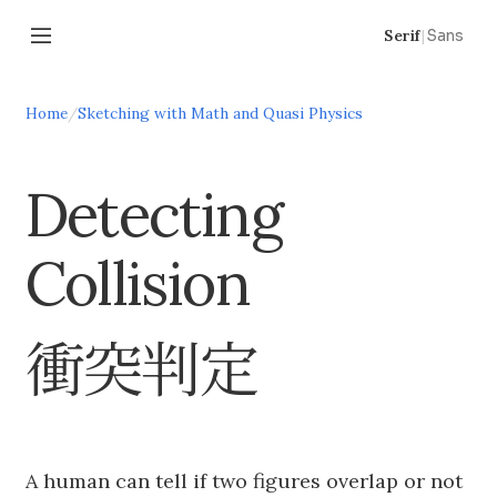
Serif
|
Sans
Home
/
Sketching with Math and Quasi Physics
Detecting
Collision
衝突判定
A human can tell if two figures overlap or not