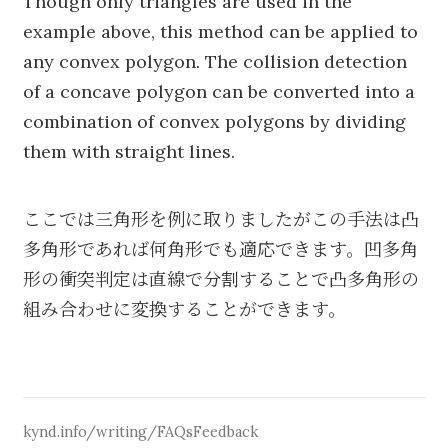
Though only triangles are used in the
example above, this method can be applied to
any convex polygon. The collision detection
of a concave polygon can be converted into a
combination of convex polygons by dividing
them with straight lines.
ここでは三角形を例に取りましたがこの手法は凸
多角形であれば何角形でも適応できます。凹多角
形の衝突判定は直線で分割することで凸多角形の
組み合わせに変換することができます。
kynd.info/writing/
FAQs
Feedback