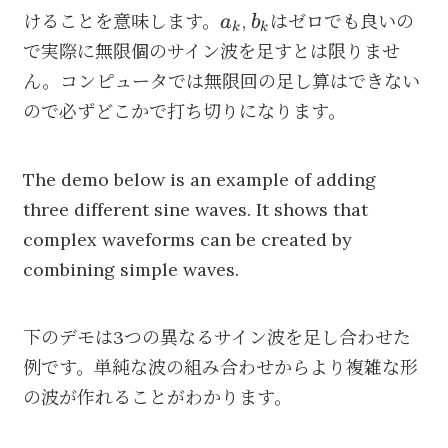
a_k
b_k
けることを意味します。
,
はゼロでも良いの
a
b
k
k
で実際に無限個のサイン波を足すとは限りませ
ん。コンピュータでは無限回の足し算はできない
ので必ずどこかで打ち切りになります。
The demo below is an example of adding
three different sine waves. It shows that
complex waveforms can be created by
combining simple waves.
下のデモは3つの異なるサイン波を足し合わせた
例です。単純な波の組み合わせからより複雑な形
の波が作れることがわかります。