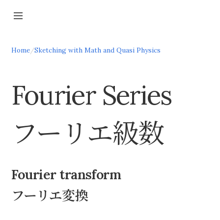
Home
/
Sketching with Math and Quasi Physics
Fourier Series
フーリエ級数
Fourier transform
フーリエ変換