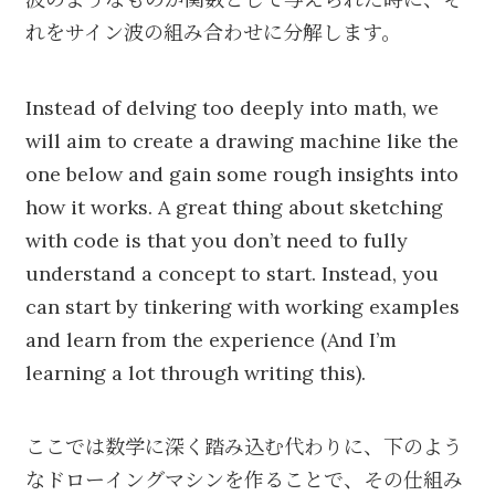
れをサイン波の組み合わせに分解します。
Instead of delving too deeply into math, we
will aim to create a drawing machine like the
one below and gain some rough insights into
how it works. A great thing about sketching
with code is that you don’t need to fully
understand a concept to start. Instead, you
can start by tinkering with working examples
and learn from the experience (And I’m
learning a lot through writing this).
ここでは数学に深く踏み込む代わりに、下のよう
なドローイングマシンを作ることで、その仕組み