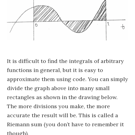
It is difficult to find the integrals of arbitrary
functions in general, but it is easy to
approximate them using code. You can simply
divide the graph above into many small
rectangles as shown in the drawing below.
The more divisions you make, the more
accurate the result will be. This is called a
Riemann sum (you don’t have to remember it
though).