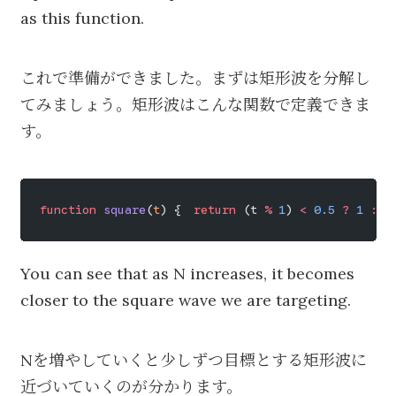
as this function.
これで準備ができました。まずは矩形波を分解し
てみましょう。矩形波はこんな関数で定義できま
す。
function
 square
(
t
) {　
return
 (t 
%
 1
) 
<
 0.5
 ?
 1
 :
 -
You can see that as N increases, it becomes
closer to the square wave we are targeting.
Nを増やしていくと少しずつ目標とする矩形波に
近づいていくのが分かります。