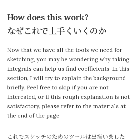
How does this work?
なぜこれで上手くいくのか
Now that we have all the tools we need for
sketching, you may be wondering why taking
integrals can help us find coefficients. In this
section, I will try to explain the background
briefly. Feel free to skip if you are not
interested, or if this rough explanation is not
satisfactory, please refer to the materials at
the end of the page.
これでスケッチのためのツールは出揃いました