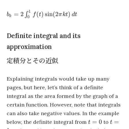
2\int_{0}^{1}
\int_{0}^{1}
f(t) \cos(2 \pi
f(t)\, dt
1
b_k =
=
2
(
)
sin
(
2
)
∫
b
f
t
π
k
t
d
t
kt)\, dt
\qquad
k
0
2\int_{0}^{1}
\qquad
\text{if } k
f(t) \sin(2 \pi
\text{if } k >
= 0
Definite integral and its
kt)\, dt
0
approximation
定積分とその近似
Explaining integrals would take up many
pages, but here, let’s think of a definite
integral as the area formed by the graph of a
certain function. However, note that integrals
can also take negative values. In the example
t
t
=
0
=
below, the definite integral from
to
t
t
=
=