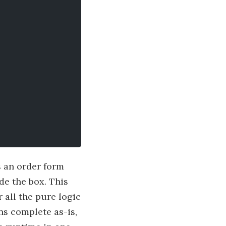
s an order form
de the box. This
 all the pure logic
ns complete as-is,