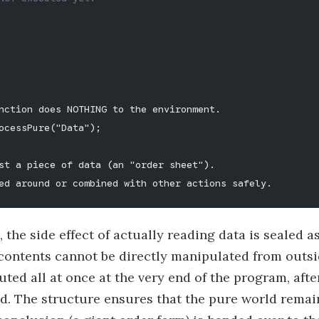
nction does NOTHING to the environment.
ocessPure("Data"); 
st a piece of data (an "order sheet").
ed around or combined with other actions safely.
 the side effect of actually reading data is sealed a
 contents cannot be directly manipulated from outsi
ted all at once at the very end of the program, after
d. The structure ensures that the pure world remai