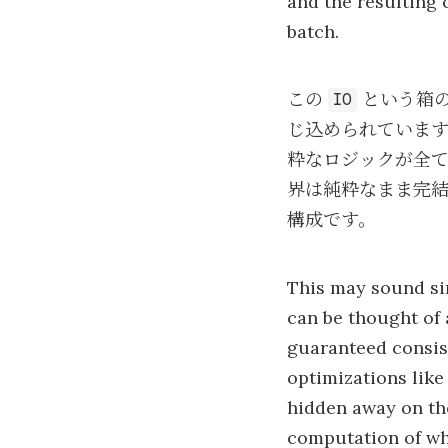
and the resulting 
batch.
この
という箱の
IO
じ込められていま
粋なロジックが全
界は純粋なまま完
構成です。
This may sound sim
can be thought of 
guaranteed consis
optimizations lik
hidden away on th
computation of wh