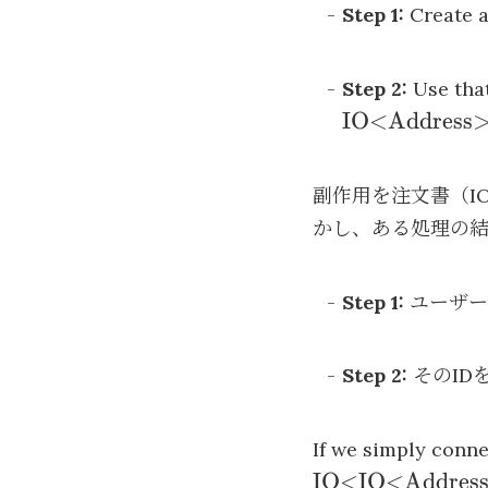
Step 1:
Create a
Step 2:
Use that
IO<Address
副作用を注文書（I
かし、ある処理の
Step 1:
ユーザー
Step 2:
そのID
If we simply conn
IO<IO<Addres