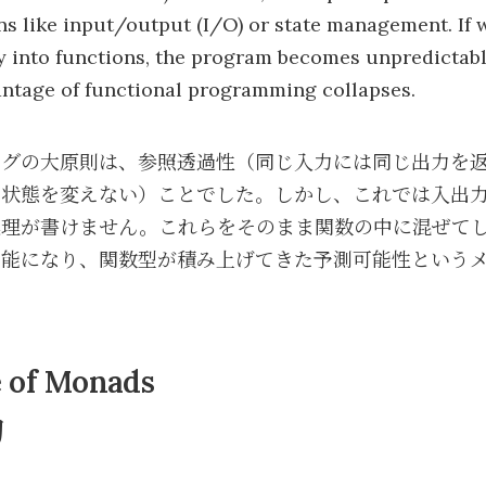
ns like input/output (I/O) or state management. If 
y into functions, the program becomes unpredictabl
antage of functional programming collapses.
ングの大原則は、参照透過性（同じ入力には同じ出力を
状態を変えない）ことでした。しかし、これでは入出力 (I
処理が書けません。これらをそのまま関数の中に混ぜて
可能になり、関数型が積み上げてきた予測可能性という
 of Monads
的