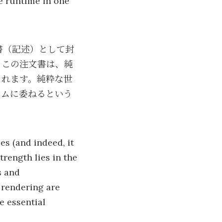
he runtime in one
書（記述）として封
。この注文書は、純
されます。純粋な世
イムに委ねるという
es (and indeed, it
trength lies in the
s and
 rendering are
e essential