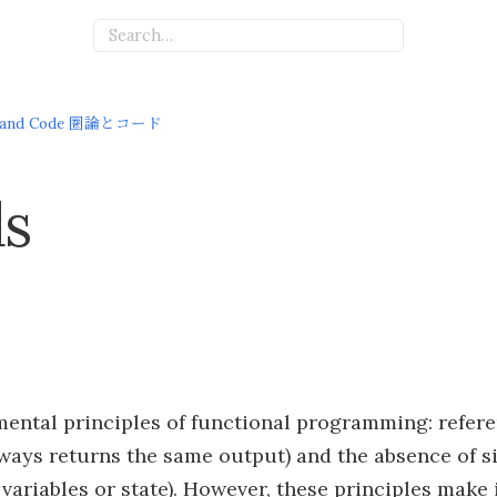
ry and Code 圏論とコード
s
ental principles of functional programming: refere
ways returns the same output) and the absence of si
ariables or state). However, these principles make it