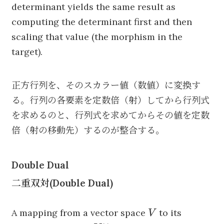
determinant yields the same result as
computing the determinant first and then
scaling that value (the morphism in the
target).
正方行列を、そのスカラー値（数値）に変換す
る。行列の各要素を定数倍（射）してから行列式
を求めるのと、行列式を求めてからその値を定数
倍（射の移動先）するのが整合する。
Double Dual
二重双対(Double Dual)
V
A mapping from a vector space
to its
V