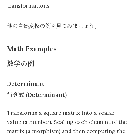
transformations.
他の自然変換の例も見てみましょう。
Math Examples
数学の例
Determinant
行列式 (Determinant)
Transforms a square matrix into a scalar
value (a number). Scaling each element of the
matrix (a morphism) and then computing the