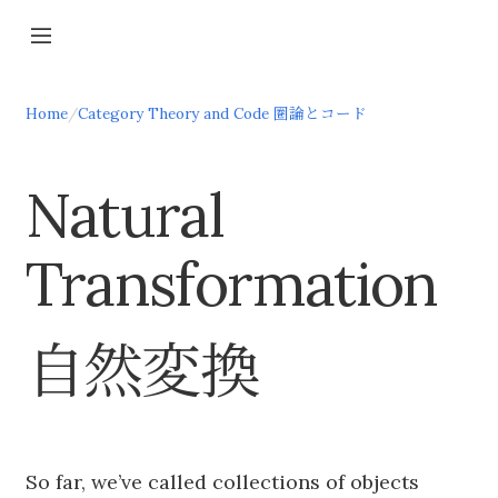
Home
/
Category Theory and Code 圏論とコード
Natural
Transformation
自然変換
So far, we’ve called collections of objects