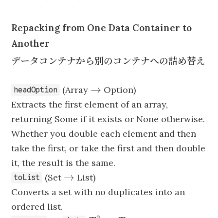
Repacking from One Data Container to
Another
データコンテナから別のコンテナへの詰め替え
\to
→
(Array
Option)
headOption
Extracts the first element of an array,
returning Some if it exists or None otherwise.
Whether you double each element and then
take the first, or take the first and then double
it, the result is the same.
\to
→
(Set
List)
toList
Converts a set with no duplicates into an
ordered list.
2