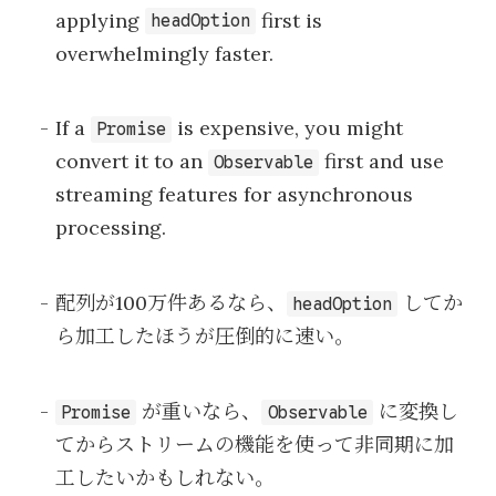
applying
first is
headOption
overwhelmingly faster.
If a
is expensive, you might
Promise
convert it to an
first and use
Observable
streaming features for asynchronous
processing.
配列が100万件あるなら、
してか
headOption
ら加工したほうが圧倒的に速い。
が重いなら、
に変換し
Promise
Observable
てからストリームの機能を使って非同期に加
工したいかもしれない。