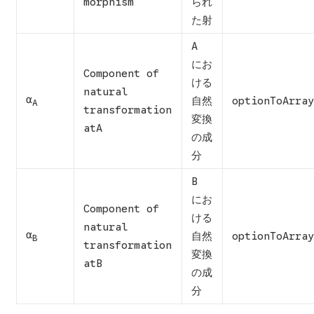
morphism
られ
た射
A
にお
Component of
ける
natural
α
自然
optionToArray
A
transformation
変換
atA
の成
分
B
にお
Component of
ける
natural
α
自然
optionToArray
B
transformation
変換
atB
の成
分