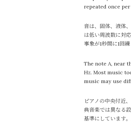
repeated once per 
音は、固体、液体
は低い周波数に対応
事象が1秒間に1回
The note A, near th
Hz. Most music tod
music may use diff
ピアノの中央付近、
典音楽では異なる設
基準にしています。A