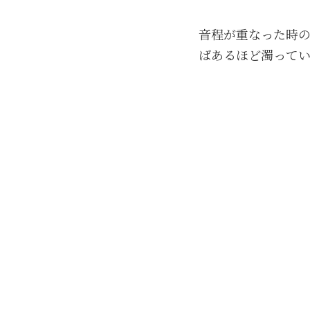
音程が重なった時
ばあるほど濁って