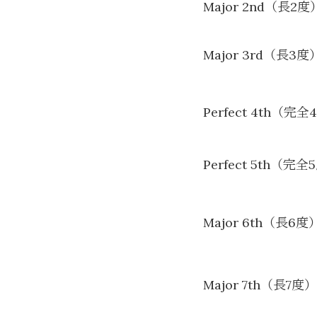
Major 2nd（長2度
Major 3rd（長3度
Perfect 4th（完全
Perfect 5th（完
Major 6th（長6度
Major 7th（長7度）