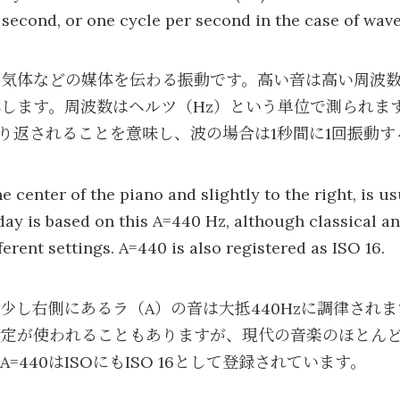
second, or one cycle per second in the case of wave
、気体などの媒体を伝わる振動です。高い音は高い周波
します。周波数はヘルツ（Hz）という単位で測られま
繰り返されることを意味し、波の場合は1秒間に1回振動
e center of the piano and slightly to the right, is u
ay is based on this A=440 Hz, although classical an
erent settings. A=440 is also registered as ISO 16.
少し右側にあるラ（A）の音は大抵440Hzに調律され
定が使われることもありますが、現代の音楽のほとんどはこ
=440はISOにもISO 16として登録されています。