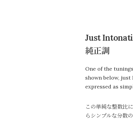
Just Intonat
純正調
One of the tunings
shown below, just 
expressed as simpl
この単純な整数比に
らシンプルな分数