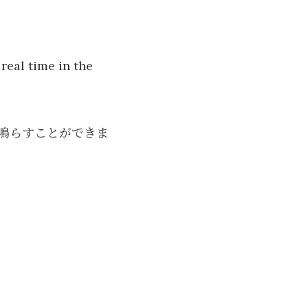
real time in the
鳴らすことができま