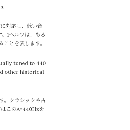
s.
数に対応し、低い音
す。1ヘルツは、ある
することを表します。
sually tuned to 440
d other historical
ます。クラシックや古
のA=440Hzを