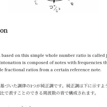
ion
 based on this simple whole number ratio is called j
Intonation is composed of notes with frequencies t
e fractional ratios from a certain reference note.
基づいた調律の1つが純正調です。純正調は下に示すよ
の比で表すことのできる周波数の音で構成されます。