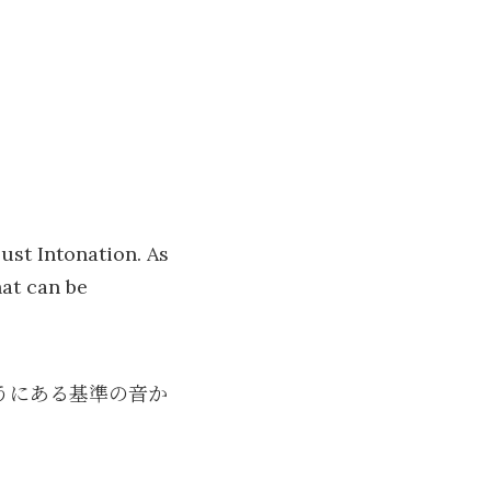
ust Intonation. As
hat can be
うにある基準の音か