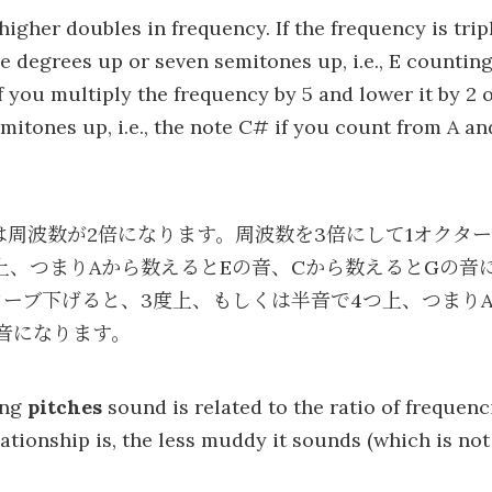
higher doubles in frequency. If the frequency is tri
ive degrees up or seven semitones up, i.e., E countin
 you multiply the frequency by 5 and lower it by 2 oc
mitones up, i.e., the note C# if you count from A an
は周波数が2倍になります。周波数を3倍にして1オクタ
上、つまりAから数えるとEの音、Cから数えるとGの音
ターブ下げると、3度上、もしくは半音で4つ上、つまり
音になります。
ing
pitches
sound is related to the ratio of frequenc
lationship is, the less muddy it sounds (which is no