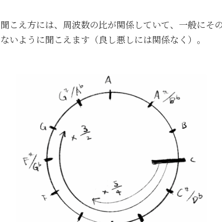
の聞こえ方には、周波数の比が関係していて、一般にそ
いないように聞こえます（良し悪しには関係なく）。