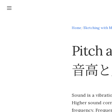
Home
/
Sketching with M
Pitch 
音高と
Sound is a vibrati
Higher sound cor
frequency. Frequen