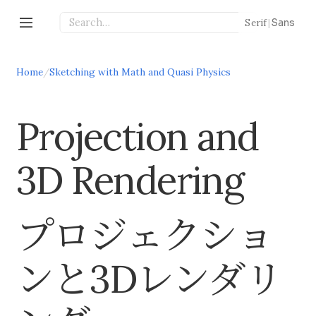
Serif
|
Sans
Home
/
Sketching with Math and Quasi Physics
Projection and
3D Rendering
プロジェクショ
ンと3Dレンダリ