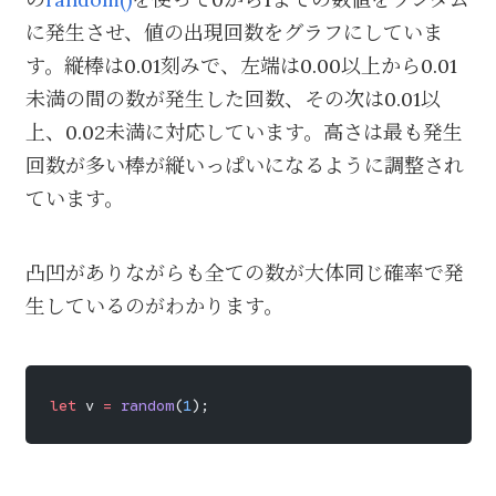
に発生させ、値の出現回数をグラフにしていま
す。縦棒は0.01刻みで、左端は0.00以上から0.01
未満の間の数が発生した回数、その次は0.01以
上、0.02未満に対応しています。高さは最も発生
回数が多い棒が縦いっぱいになるように調整され
ています。
凸凹がありながらも全ての数が大体同じ確率で発
生しているのがわかります。
let
 v 
=
 random
(
1
);