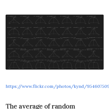
https://www.flickr.com/photos/kynd/95460750
The average of random