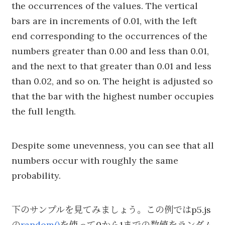
the occurrences of the values. The vertical
bars are in increments of 0.01, with the left
end corresponding to the occurrences of the
numbers greater than 0.00 and less than 0.01,
and the next to that greater than 0.01 and less
than 0.02, and so on. The height is adjusted so
that the bar with the highest number occupies
the full length.
Despite some unevenness, you can see that all
numbers occur with roughly the same
probability.
下のサンプルを見てみましょう。この例ではp5.js
の
random()
を使って0から1までの数値をランダム