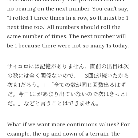
no bearing on the next number. You can’t say,
“I rolled 1 three times in a row, so it must be 1
next time too.” All numbers should roll the
same number of times. The next number will
be 1 because there were not so many 1s today.
サイコロには記憶がありません。直前の出目は次
の数には全く関係ないので、「3回1が続いたから
次も1だろう。」「全ての数が同じ回数出るはず
だ。今日は1があまり出ていないので次はきっと1
だ。」などと言うことはできません。
What if we want more continuous values? For
example, the up and down of a terrain, the