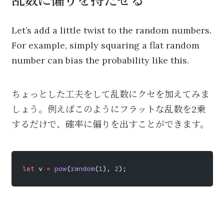
乱数に偏りを持たせる
Let’s add a little twist to the random numbers.
For example, simply squaring a flat random
number can bias the probability like this.
ちょっとした工夫をして乱数にクセを加えてみま
しょう。例えばこのようにフラットな乱数を2乗
するだけで、確率に偏りを出すことができます。
let
 v 
=
 pow
(
random
(
1
), 
2
);