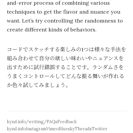
and-error process of combining various
techniques to get the flavor and nuance you
want. Let’s try controlling the randomness to
create different kinds of behaviors.
コードでスケッチする楽しみの1つは様々な手法を
組み合わせて自分の欲しい味わいやニュアンスを
出すために試行錯誤することです。ランダムさを
うまくコントロールしてどんな振る舞いが作れる
か色々試してみましょう。
kynd.info/writing/
FAQs
Feedback
kynd.info
Instagram
Vimeo
Bluesky
Threads
Twitter