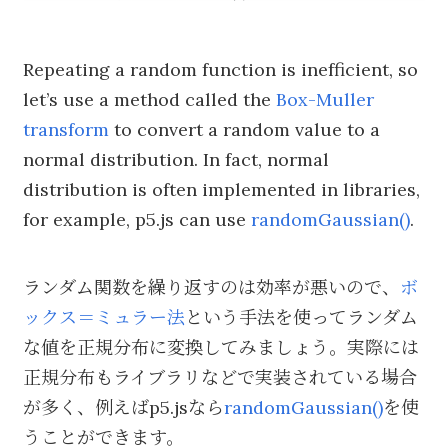
Repeating a random function is inefficient, so
let’s use a method called the
Box-Muller
transform
to convert a random value to a
normal distribution. In fact, normal
distribution is often implemented in libraries,
for example, p5.js can use
randomGaussian()
.
ランダム関数を繰り返すのは効率が悪いので、
ボ
ックス＝ミュラー法
という手法を使ってランダム
な値を正規分布に変換してみましょう。実際には
正規分布もライブラリなどで実装されている場合
が多く、例えばp5.jsなら
randomGaussian()
を使
うことができます。