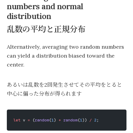
numbers and normal
distribution
乱数の平均と正規分布
Alternatively, averaging two random numbers
can yield a distribution biased toward the
center.
あるいは乱数を2回発生させてその平均をとると
中心に偏った分布が得られます
let
 v 
=
 (
random
(
1
) 
+
 random
(
1
)) 
/
 2
;