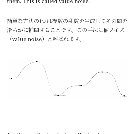
them. This is called value noise.
簡単な方法の1つは複数の乱数を生成してその間を
滑らかに補間することです。この手法は値ノイズ
（value noise）と呼ばれます。