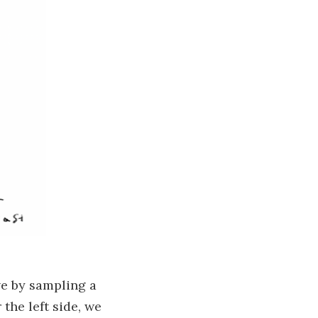
ve by sampling a
the left side, we