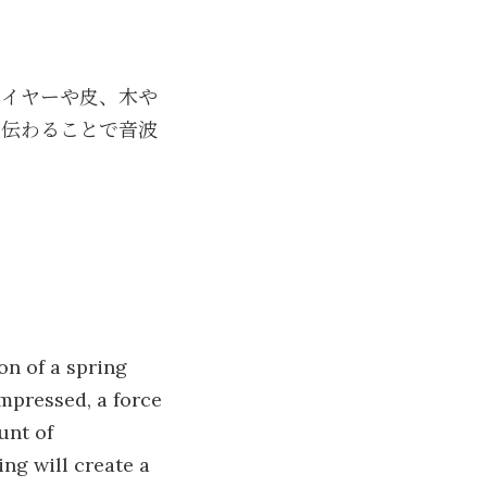
ワイヤーや皮、木や
に伝わることで音波
on of a spring
mpressed, a force
unt of
ing will create a