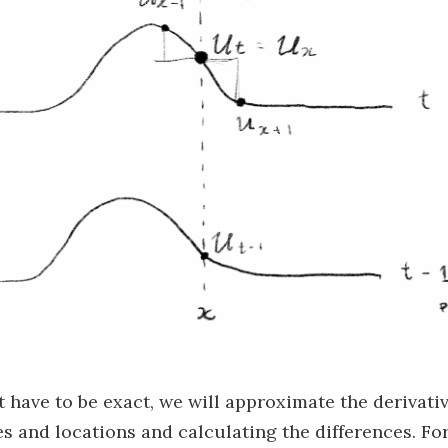
t have to be exact, we will approximate the derivati
s and locations and calculating the differences. For 