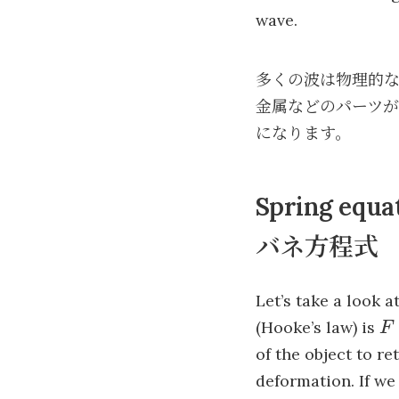
wave.
多くの波は物理的
金属などのパーツ
になります。
Spring equa
バネ方程式
Let’s take a look a
F
(Hooke’s law) is
F
k
of the object to re
deformation. If we