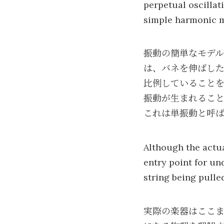
perpetual oscillati
simple harmonic m
振動の簡単なモデ
は、バネを伸ばし
比例していること
振動が生まれること
これは単振動と呼
Although the actua
entry point for un
string being pulle
実際の楽器はここ