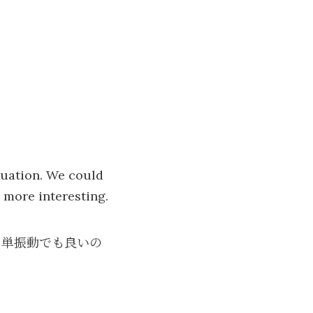
equation. We could
y more interesting.
。単振動でも良いの