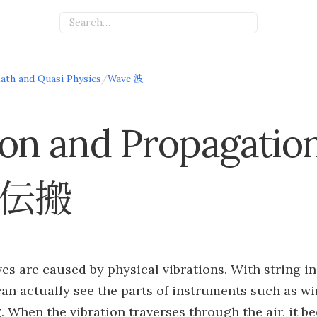
ath and Quasi Physics
/
Wave 波
ion and Propagatio
伝搬
es are caused by physical vibrations. With string 
an actually see the parts of instruments such as wir
. When the vibration traverses through the air, it 