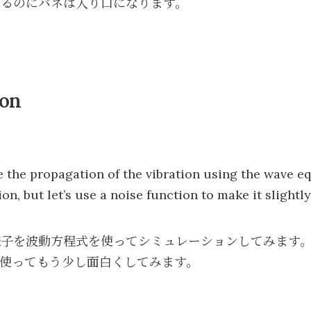
するのにバネは入り口になります。
ion
te the propagation of the vibration using the wave 
n, but let’s use a noise function to make it slightl
様子を波動方程式を使ってシミュレーションしてみます
使ってもう少し面白くしてみます。