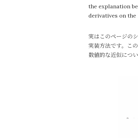
the explanation b
derivatives on the
実はこのページの
実装方法です。こ
数値的な近似につ