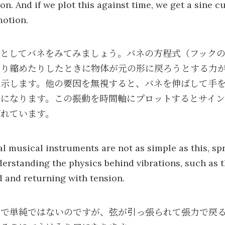
on. And if we plot this against time, we get a sine cu
otion.
ルとしてバネをみてみましょう。バネの方程式（フック
たり縮めたりしたときに物体が元の形に戻ろうとする力
を示します。他の要因を無視すると、バネを伸ばして手
になります。この振動を時間軸にプロットするとサイン
ばれています。
l musical instruments are not as simple as this, sp
derstanding the physics behind vibrations, such as t
d and returning with tension.
まで単純ではないのですが、弦が引っ張られて張力で戻