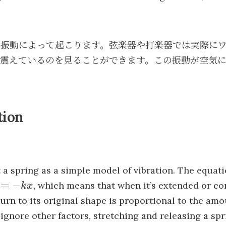
な振動によって起こります。弦楽器や打楽器では実際に
が震えているのを見ることができます。この振動が空気
tion
t a spring as a simple model of vibration. The equati
=-
=
−
, which means that when it’s extended or co
k
x
x
turn to its original shape is proportional to the amo
 ignore other factors, stretching and releasing a spr